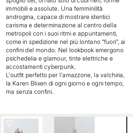
spoglio set, ornato solo di cubi neri, forme
immobili e assolute. Una femminilità
androgina, capace di mostrare identici
carisma e determinazione al centro della
metropoli con i suoi ritmi e appuntamenti,
come in spedizione nel più lontano “fuori”, ai
confini del mondo. Nel lookbook emergono
psichedelia e glamour, tinte elettriche e
accostamenti cyberpunk.
L'outfit perfetto per l'amazzone, la valchiria,
la Karen Blixen di ogni giorno e ogni tempo,
ma senza confini.