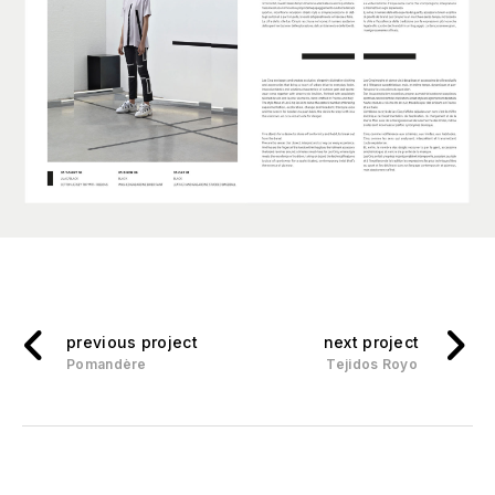
previous project
next project
Pomandère
Tejidos Royo