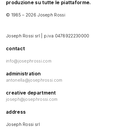
produzione su tutte le piattaforme.
© 1985 – 2026 Joseph Rossi
Joseph Rossi srl | p.iva 0478922230000
contact
info@josephrossi.com
administration
antonella@josephrossi.com
creative department
joseph@josephrossi.com
address
Joseph Rossi srl