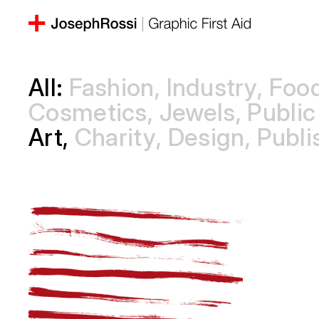
All:
Fashion
Industry
Foo
Cosmetics
Jewels
Public
Art
Charity
Design
Publi